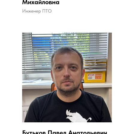
Михайловна
Инженер ПТО
Бутьков Павел Анатольевич