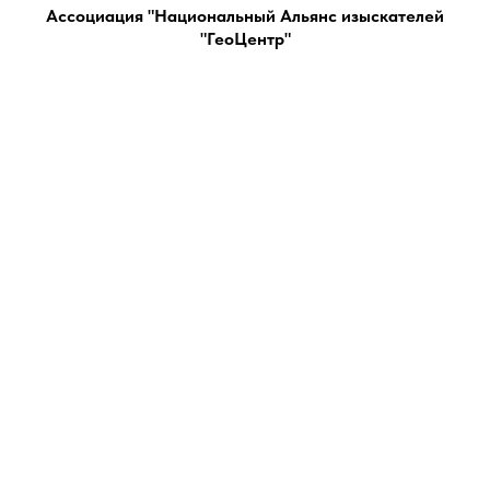
Ассоциация "Национальный Альянс изыскателей
"ГеоЦентр"