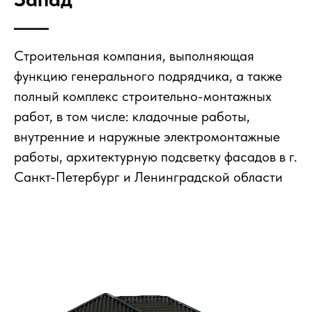
Строительная компания, выполняющая
функцию генерального подрядчика, а также
полный комплекс строительно-монтажных
работ, в том числе: кладочные работы,
внутренние и наружные электромонтажные
работы, архитектурную подсветку фасадов в г.
Санкт-Петербург и Ленинградской области