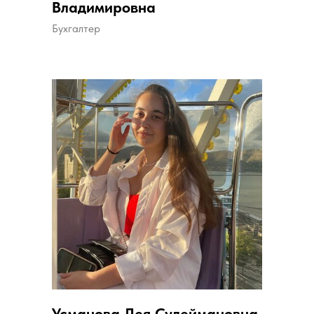
Владимировна
Бухгалтер
Усманова Лея Сулеймановна