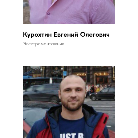
Курохтин Евгений Олегович
Электромонтажник