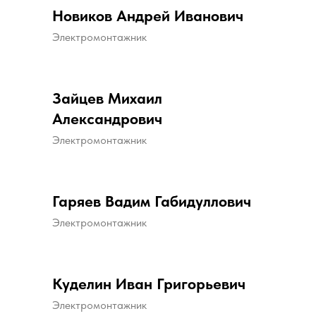
Новиков Андрей Иванович
Электромонтажник
Зайцев Михаил
Александрович
Электромонтажник
Гаряев Вадим Габидуллович
Электромонтажник
Куделин Иван Григорьевич
Электромонтажник