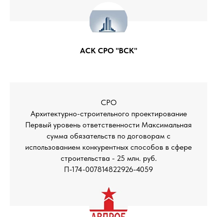
АСК СРО "ВСК"
СРО
Архитектурно-строительного проектирование
Первый уровень ответственности Максимальная
сумма обязательств по договорам с
использованием конкурентных способов в сфере
строительства - 25 млн. руб.
П-174-007814822926-4059