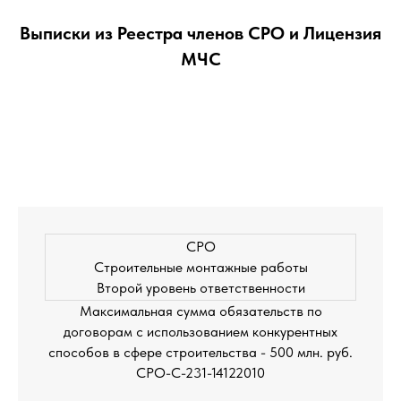
Выписки из Реестра членов СРО и Лицензия
МЧС
СРО
Строительные монтажные работы
Второй уровень ответственности
Максимальная сумма обязательств по
договорам с использованием конкурентных
способов в сфере строительства - 500 млн. руб.
СРО-С-231-14122010