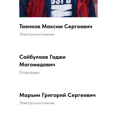
Таенков Максим Сергеевич
Электромонтажник
Сайбулаев Гаджи
Магомедович
Кладовщик
Марьин Григорий Сергеевич
Электромонтажник