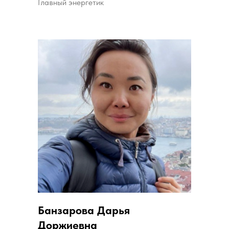
Главный энергетик
Банзарова Дарья
Доржиевна