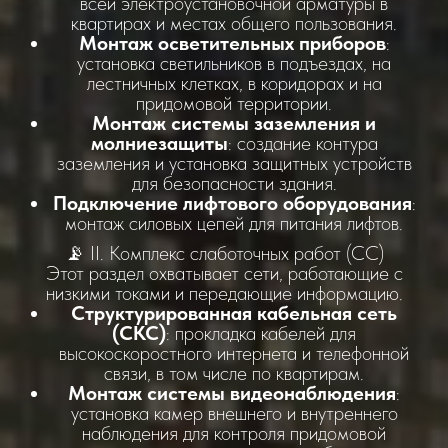
всей электроустановочной арматуры в
квартирах и местах общего пользования.
Монтаж осветительных приборов
:
установка светильников в подъездах, на
лестничных клетках, в коридорах и на
придомовой территории.
Монтаж системы заземления и
молниезащиты
: создание контура
заземления и установка защитных устройств
для безопасности здания.
Подключение лифтового оборудования
:
монтаж силовых цепей для питания лифтов.
📡 II. Комплекс слаботочных работ (СС)
Этот раздел охватывает сети, работающие с
низкими токами и передающие информацию.
Структурированная кабельная сеть
(СКС)
: прокладка кабелей для
высокоскоростного интернета и телефонной
связи, в том числе по квартирам.
Монтаж системы видеонаблюдения
:
установка камер внешнего и внутреннего
наблюдения для контроля придомовой