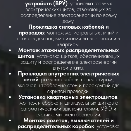
устройств (ВРУ)
: установка главных
электрических щитов, отвечающих за
распределение электроэнергии по всему
дому.
Прокладка силовых кабелей и
проводов
: монтаж магистральных линий и
стояков для подачи питания на все этажи и в
квартиры.
Монтаж этажных распределительных
щитов
: установка щитков, обеспечивающих
защиту и распределение электроэнергии
внутри этажа.
Прокладка внутренних электрических
сетей
: разводка кабеля по квартирам,
включая штрабление стен и перекрытий для
скрытой проводки.
Установка квартирных электрощитов
:
монтаж и сборка индивидуальных щитков с
автоматическими выключателями, УЗО и
счетчиками электроэнергии.
Монтаж розеток, выключателей и
распределительных коробок
: установка