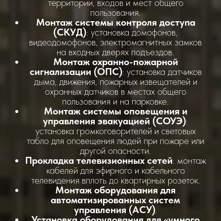
территории, входов и мест общего
пользования.
Монтаж системы контроля доступа
(СКУД)
: установка домофонов,
видеодомофонов, электромагнитных замков
на входных дверях подъездов.
Монтаж охранно-пожарной
сигнализации (ОПС)
: установка датчиков
дыма, движения, пожарных извещателей и
охранных датчиков в местах общего
пользования и на парковке.
Монтаж системы оповещения и
управления эвакуацией (СОУЭ)
:
установка громкоговорителей и световых
табло для оповещения людей при пожаре или
другой опасности.
Прокладка телевизионных сетей
: монтаж
кабелей для эфирного и кабельного
телевидения вплоть до квартирных розеток.
Монтаж оборудования для
автоматизированных систем
управления (АСУ)
.
Установка оборудования для «умного