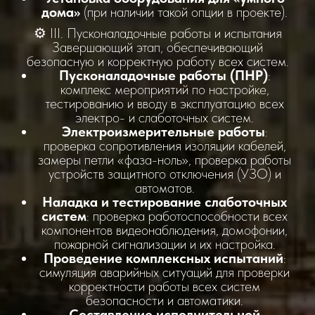
дома»
(при наличии такой опции в проекте).
⚙️ III. Пусконаладочные работы и испытания
Завершающий этап, обеспечивающий
безопасную и корректную работу всех систем.
Пусконаладочные работы (ПНР)
:
комплекс мероприятий по настройке,
тестированию и вводу в эксплуатацию всех
электро- и слаботочных систем.
Электроизмерительные работы
:
проверка сопротивления изоляции кабелей,
замеры петли «фаза-ноль», проверка работы
устройств защитного отключения (УЗО) и
автоматов.
Наладка и тестирование слаботочных
систем
: проверка работоспособности всех
компонентов видеонаблюдения, домофонии,
пожарной сигнализации и их настройка.
Проведение комплексных испытаний
:
симуляция аварийных ситуаций для проверки
корректности работы всех систем
безопасности и автоматики.
Составление исполнительной