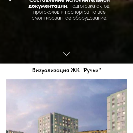
документации
: подготовка актов,
протоколов и паспортов на все
смонтированное оборудование.
Визуализация ЖК "Ручьи"